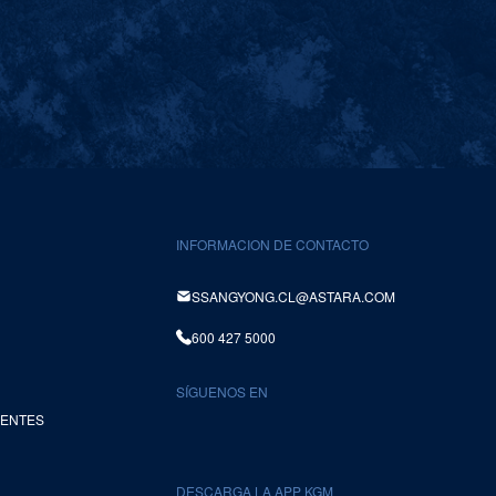
INFORMACION DE CONTACTO
SSANGYONG.CL@ASTARA.COM
600 427 5000
SÍGUENOS EN
UENTES
DESCARGA LA APP KGM