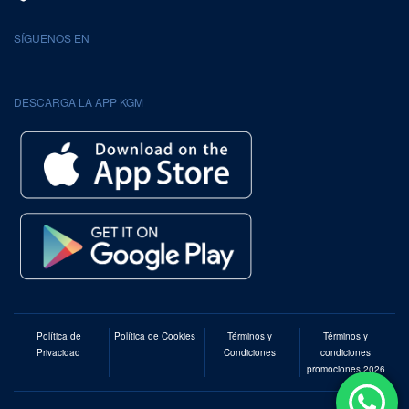
SÍGUENOS EN
DESCARGA LA APP KGM
Política de
Política de Cookies
Términos y
Términos y
Privacidad
Condiciones
condiciones
promociones 2026