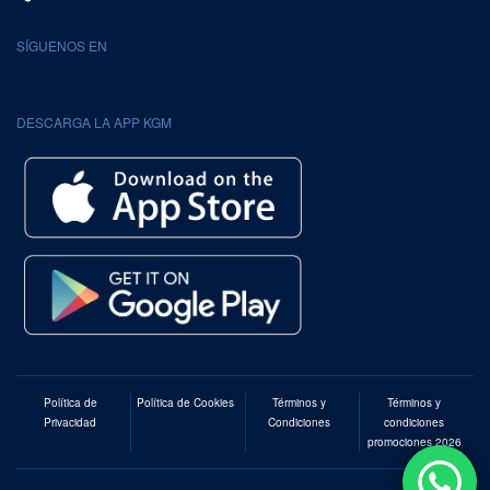
SÍGUENOS EN
DESCARGA LA APP KGM
Política de
Política de Cookies
Términos y
Términos y
Privacidad
Condiciones
condiciones
promociones 2026