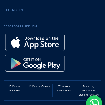
SÍGUENOS EN
DESCARGA LA APP KGM
Política de
Política de Cookies
Términos y
Términos y
Privacidad
Condiciones
condiciones
promociones 2026