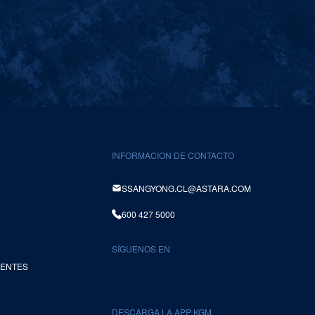
INFORMACION DE CONTACTO
SSANGYONG.CL@ASTARA.COM
600 427 5000
SÍGUENOS EN
UENTES
DESCARGA LA APP KGM