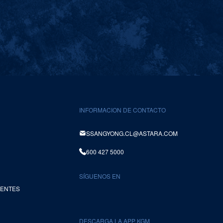
INFORMACION DE CONTACTO
SSANGYONG.CL@ASTARA.COM
600 427 5000
SÍGUENOS EN
UENTES
DESCARGA LA APP KGM