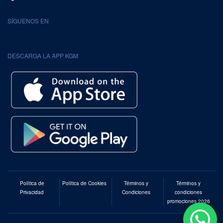
SÍGUENOS EN
DESCARGA LA APP KGM
Política de
Política de Cookies
Términos y
Términos y
Privacidad
Condiciones
condiciones
promociones 2026