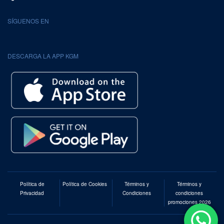
SÍGUENOS EN
DESCARGA LA APP KGM
Política de
Política de Cookies
Términos y
Términos y
Privacidad
Condiciones
condiciones
promociones 2026