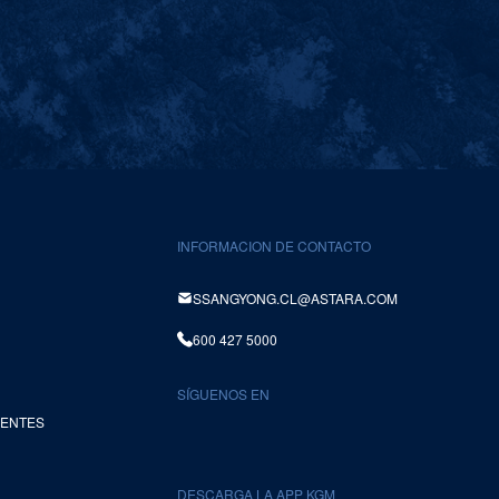
INFORMACION DE CONTACTO
SSANGYONG.CL@ASTARA.COM
600 427 5000
SÍGUENOS EN
UENTES
DESCARGA LA APP KGM