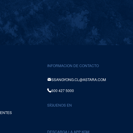
INFORMACION DE CONTACTO
SSANGYONG.CL@ASTARA.COM
600 427 5000
SÍGUENOS EN
UENTES
DESCARGA LA APP KGM