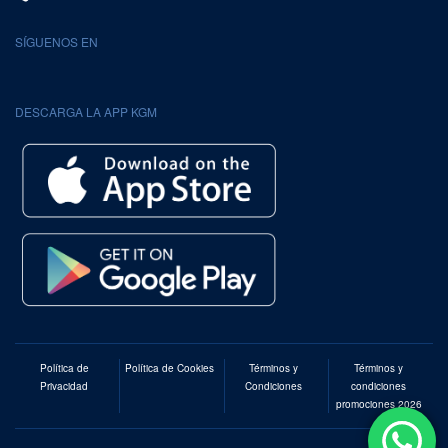
SÍGUENOS EN
DESCARGA LA APP KGM
Política de
Política de Cookies
Términos y
Términos y
Privacidad
Condiciones
condiciones
promociones 2026