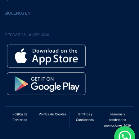
SÍGUENOS EN
DESCARGA LA APP KGM
Política de
Política de Cookies
Términos y
Términos y
Privacidad
Condiciones
condiciones
promociones 2026