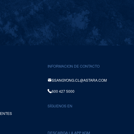
INFORMACION DE CONTACTO
SSANGYONG.CL@ASTARA.COM
600 427 5000
SÍGUENOS EN
UENTES
DESCARGA LA APP KGM