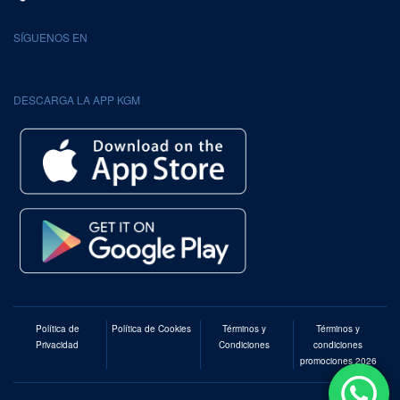
SÍGUENOS EN
DESCARGA LA APP KGM
Política de
Política de Cookies
Términos y
Términos y
Privacidad
Condiciones
condiciones
promociones 2026