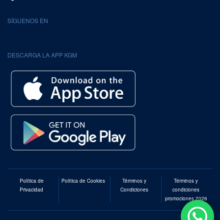
SÍGUENOS EN
DESCARGA LA APP KGM
Política de
Política de Cookies
Términos y
Términos y
Privacidad
Condiciones
condiciones
promociones 2026