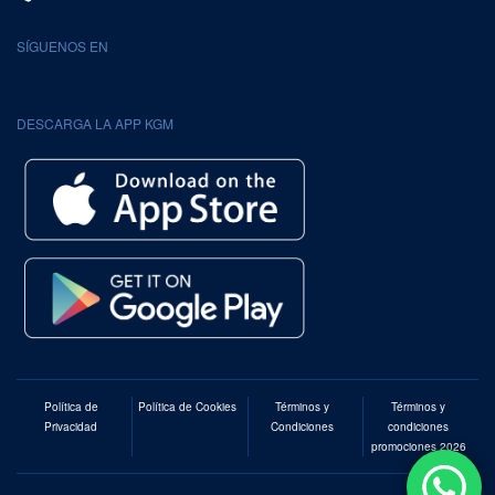
SÍGUENOS EN
DESCARGA LA APP KGM
Política de
Política de Cookies
Términos y
Términos y
Privacidad
Condiciones
condiciones
promociones 2026