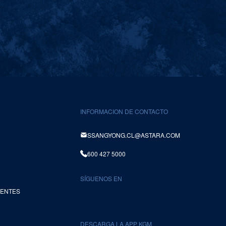
INFORMACION DE CONTACTO
SSANGYONG.CL@ASTARA.COM
600 427 5000
SÍGUENOS EN
UENTES
DESCARGA LA APP KGM