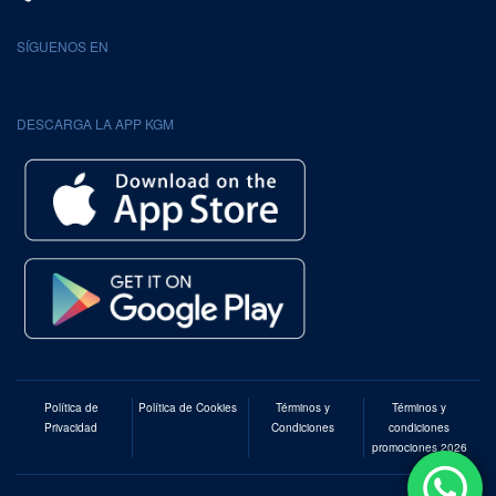
SÍGUENOS EN
DESCARGA LA APP KGM
Política de
Política de Cookies
Términos y
Términos y
Privacidad
Condiciones
condiciones
promociones 2026