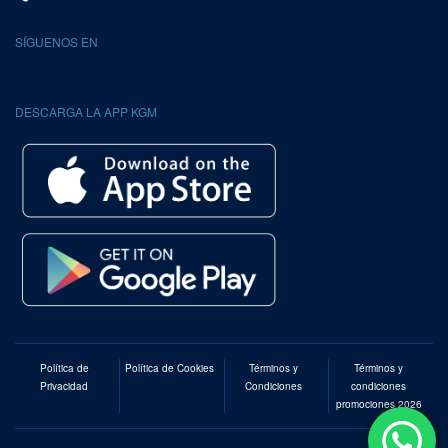
SÍGUENOS EN
DESCARGA LA APP KGM
Política de
Política de Cookies
Términos y
Términos y
Privacidad
Condiciones
condiciones
promociones 2026