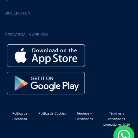
SÍGUENOS EN
DESCARGA LA APP KGM
Política de
Política de Cookies
Términos y
Términos y
Privacidad
Condiciones
condiciones
promociones 2026