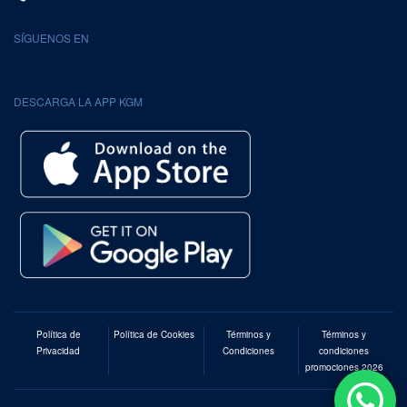
SÍGUENOS EN
DESCARGA LA APP KGM
Política de
Política de Cookies
Términos y
Términos y
Privacidad
Condiciones
condiciones
promociones 2026