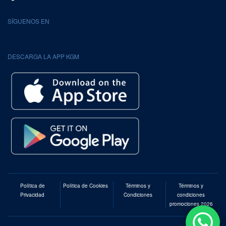
SÍGUENOS EN
DESCARGA LA APP KGM
Política de
Política de Cookies
Términos y
Términos y
Privacidad
Condiciones
condiciones
promociones 2026