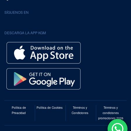
SÍGUENOS EN
DESCARGA LA APP KGM
Política de
Política de Cookies
Términos y
Términos y
Privacidad
Condiciones
condiciones
promociones 2026