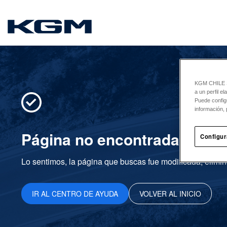
SsangYong
KGM CHILE Sp
a un perfil e
Puede config
información, 
Página no encontrada
Configur
Lo sentimos, la página que buscas fue modificada, elimin
IR AL CENTRO DE AYUDA
VOLVER AL INICIO