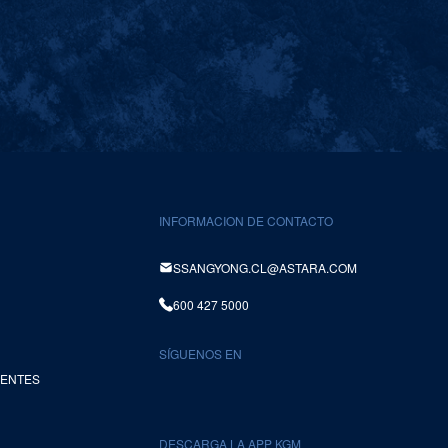
INFORMACION DE CONTACTO
SSANGYONG.CL@ASTARA.COM
600 427 5000
SÍGUENOS EN
UENTES
DESCARGA LA APP KGM