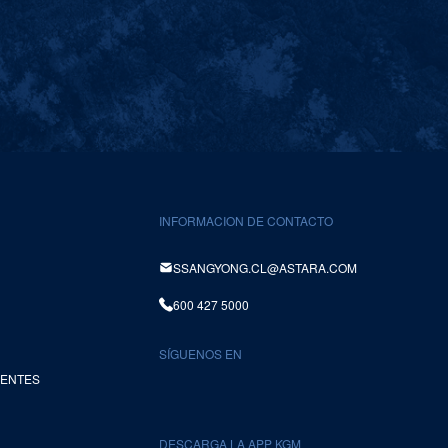
INFORMACION DE CONTACTO
SSANGYONG.CL@ASTARA.COM
600 427 5000
SÍGUENOS EN
UENTES
DESCARGA LA APP KGM