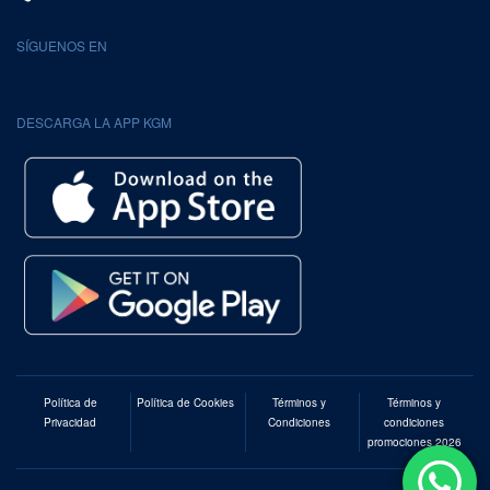
SÍGUENOS EN
DESCARGA LA APP KGM
Política de
Política de Cookies
Términos y
Términos y
Privacidad
Condiciones
condiciones
promociones 2026