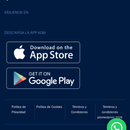
SÍGUENOS EN
DESCARGA LA APP KGM
Política de
Política de Cookies
Términos y
Términos y
Privacidad
Condiciones
condiciones
promociones 2026