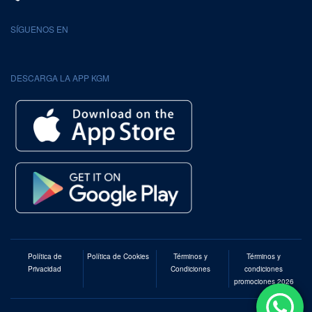
SÍGUENOS EN
DESCARGA LA APP KGM
Política de
Política de Cookies
Términos y
Términos y
Privacidad
Condiciones
condiciones
promociones 2026