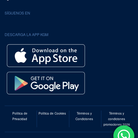
SÍGUENOS EN
DESCARGA LA APP KGM
Política de
Política de Cookies
Términos y
Términos y
Privacidad
Condiciones
condiciones
promociones 2026