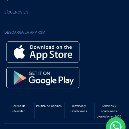
SÍGUENOS EN
DESCARGA LA APP KGM
Política de
Política de Cookies
Términos y
Términos y
Privacidad
Condiciones
condiciones
promociones 2026