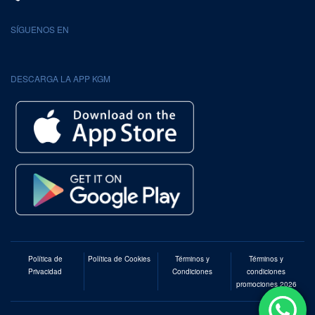
SÍGUENOS EN
DESCARGA LA APP KGM
Política de
Política de Cookies
Términos y
Términos y
Privacidad
Condiciones
condiciones
promociones 2026