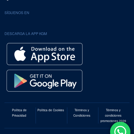
SÍGUENOS EN
DESCARGA LA APP KGM
Política de
Política de Cookies
Términos y
Términos y
Privacidad
Condiciones
condiciones
promociones 2026