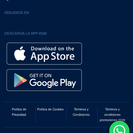
SÍGUENOS EN
DESCARGA LA APP KGM
Política de
Política de Cookies
Términos y
Términos y
Privacidad
Condiciones
condiciones
promociones 2026