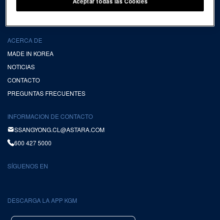
Aceptar todas las Cookies
VER TODO CLIENTES
TÉRMINOS Y CONDICIONES KGM APP
ACERCA DE
MADE IN KOREA
NOTICIAS
CONTACTO
PREGUNTAS FRECUENTES
INFORMACION DE CONTACTO
SSANGYONG.CL@ASTARA.COM
600 427 5000
SÍGUENOS EN
DESCARGA LA APP KGM