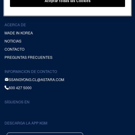
Aceptar todas las Cookies
VER TODO CLIENTES
TÉRMINOS Y CONDICIONES KGM APP
ACERCA DE
MADE IN KOREA
NOTICIAS
CONTACTO
PREGUNTAS FRECUENTES
INFORMACION DE CONTACTO
SSANGYONG.CL@ASTARA.COM
600 427 5000
SÍGUENOS EN
DESCARGA LA APP KGM