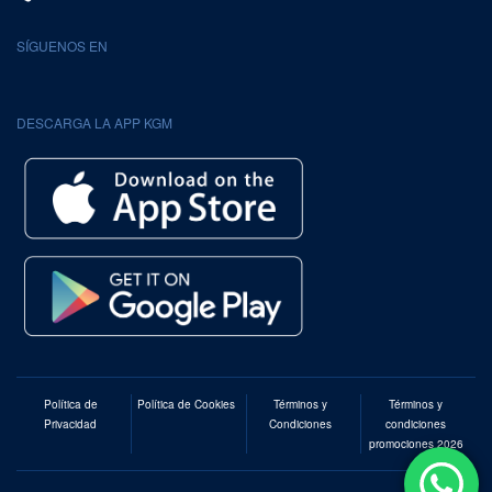
SÍGUENOS EN
DESCARGA LA APP KGM
Política de
Política de Cookies
Términos y
Términos y
Privacidad
Condiciones
condiciones
promociones 2026