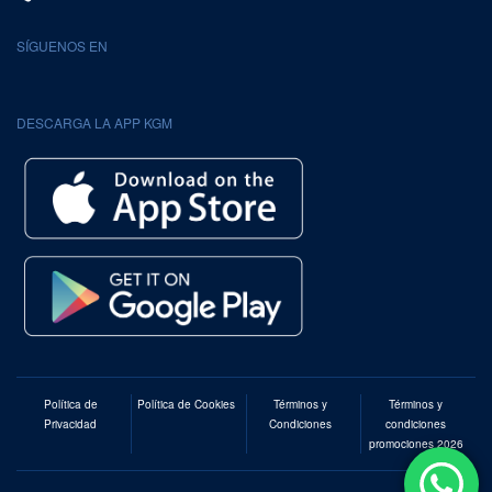
SÍGUENOS EN
DESCARGA LA APP KGM
Política de
Política de Cookies
Términos y
Términos y
Privacidad
Condiciones
condiciones
promociones 2026