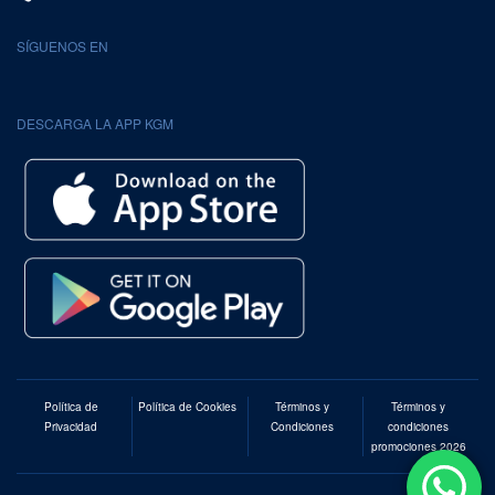
SÍGUENOS EN
DESCARGA LA APP KGM
Política de
Política de Cookies
Términos y
Términos y
Privacidad
Condiciones
condiciones
promociones 2026