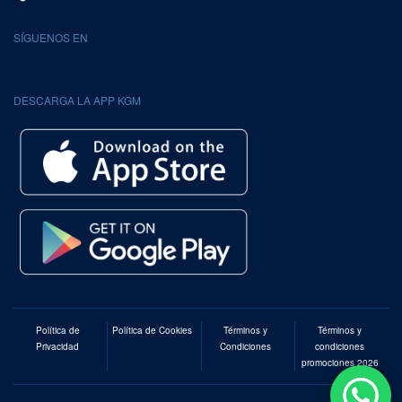
SÍGUENOS EN
DESCARGA LA APP KGM
Política de
Política de Cookies
Términos y
Términos y
Privacidad
Condiciones
condiciones
promociones 2026