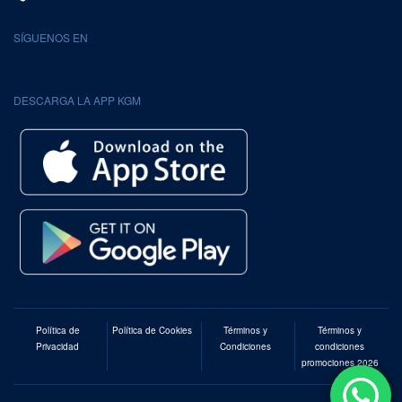
SÍGUENOS EN
DESCARGA LA APP KGM
Política de
Política de Cookies
Términos y
Términos y
Privacidad
Condiciones
condiciones
promociones 2026