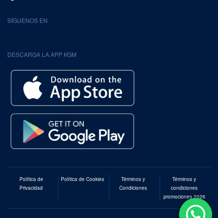
SÍGUENOS EN
DESCARGA LA APP KGM
Política de
Política de Cookies
Términos y
Términos y
Privacidad
Condiciones
condiciones
promociones 2026