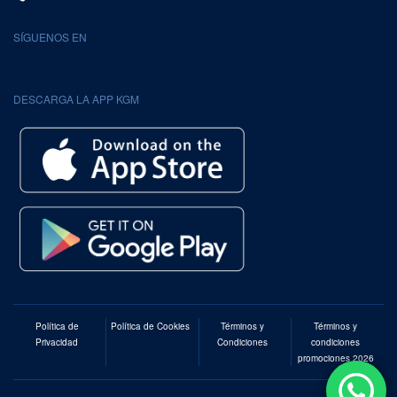
SÍGUENOS EN
DESCARGA LA APP KGM
Política de
Política de Cookies
Términos y
Términos y
Privacidad
Condiciones
condiciones
promociones 2026