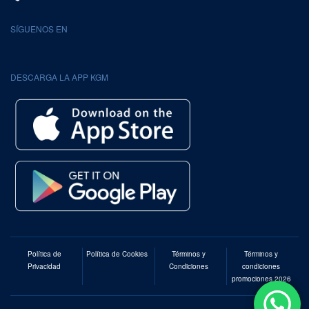
SÍGUENOS EN
DESCARGA LA APP KGM
Política de
Política de Cookies
Términos y
Términos y
Privacidad
Condiciones
condiciones
promociones 2026