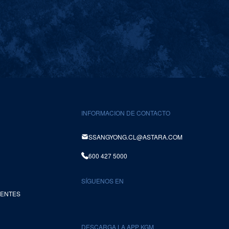
INFORMACION DE CONTACTO
SSANGYONG.CL@ASTARA.COM
600 427 5000
SÍGUENOS EN
UENTES
DESCARGA LA APP KGM