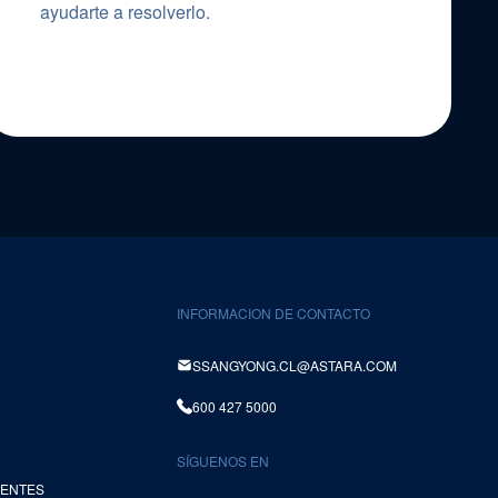
ayudarte a resolverlo.
INFORMACION DE CONTACTO
SSANGYONG.CL@ASTARA.COM
600 427 5000
SÍGUENOS EN
UENTES