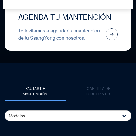
AGENDA TU MANTENCIÓN
Te invitamos a agendar la mantención
de tu SsangYong con nosotros.
PAUTAS DE
CARTILLA DE
MANTENCIÓN
LUBRICANTES
Modelos