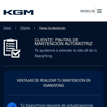
SsangYong
MODELOS
Inicio
Cliente
|
|
Pautas De Mantención
CLIENTE: PAUTAS DE
MANTENCIÓN AUTOMOTRIZ
Te ayudamos a extender la vida útil de tu
SsangYong.
VENTAJAS DE REALIZAR TU MANTENCIÓN EN
SSANGYONG
Tu SsangYong requiere de actualizaciones