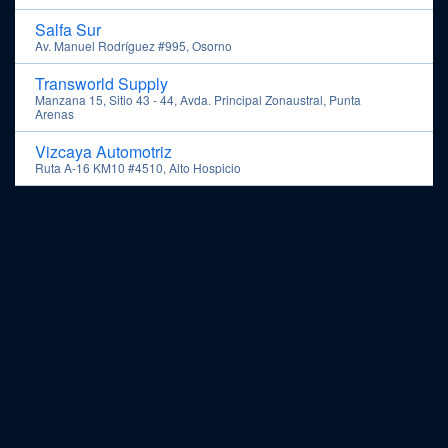
Salfa Sur
Av. Manuel Rodríguez #995, Osorno
Transworld Supply
Manzana 15, Sitio 43 - 44, Avda. Principal Zonaustral, Punta
Arenas
Vizcaya Automotriz
Ruta A-16 KM10 #4510, Alto Hospicio