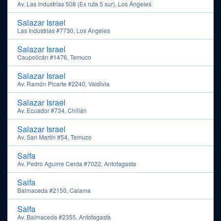
Av. Las Industrias 508 (Ex ruta 5 sur), Los Ángeles
Salazar Israel
Las Industrias #7730, Los Ángeles
Salazar Israel
Caupolicán #1476, Temuco
Salazar Israel
Av. Ramón Picarte #2240, Valdivia
Salazar Israel
Av. Ecuador #734, Chillán
Salazar Israel
Av. San Martín #54, Temuco
Salfa
Av. Pedro Aguirre Cerda #7022, Antofagasta
Salfa
Balmaceda #2150, Calama
Salfa
Av. Balmaceda #2355, Antofagasta