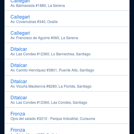
Callegari
Av. Balmaceda #1880, La Serena
Callegari
Av. Covarrubias #340, Ovalle
Callegari
Av. Francisco de Aguirre #060, La Serena
Ditalcar
Av. Las Condes #12360, Lo Barnechea, Santiago
Ditalcar
Av. Camilo Henríquez #3801, Puente Alto, Santiago
Ditalcar
Av. Vicuña Mackenna #8280, La Florida, Santiago
Ditalcar
Av. Las Condes #12360, Las Condes, Santiago
Fronza
Ojos del salado #3210 - Parque Industrial, Curauma
Fronza