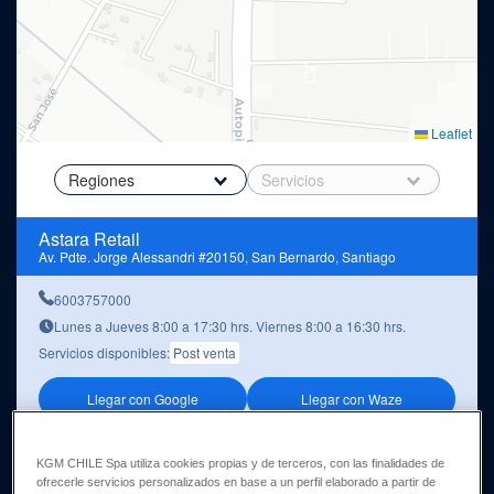
Leaflet
Astara Retail
Av. Pdte. Jorge Alessandri #20150, San Bernardo, Santiago
6003757000
Lunes a Jueves 8:00 a 17:30 hrs. Viernes 8:00 a 16:30 hrs.
Servicios disponibles:
Post venta
Llegar con Google
Llegar con Waze
Astara Retail
KGM CHILE Spa utiliza cookies propias y de terceros, con las finalidades de
Av. Cardenal José María Caro #2635, Conchalí, Santiago
ofrecerle servicios personalizados en base a un perfil elaborado a partir de