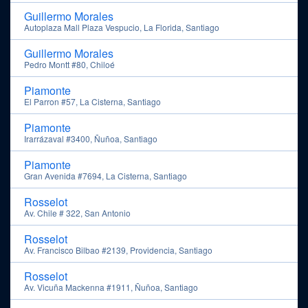
Guillermo Morales
Autoplaza Mall Plaza Vespucio, La Florida, Santiago
Guillermo Morales
Pedro Montt #80, Chiloé
Piamonte
El Parron #57, La Cisterna, Santiago
Piamonte
Irarrázaval #3400, Ñuñoa, Santiago
Piamonte
Gran Avenida #7694, La Cisterna, Santiago
Rosselot
Av. Chile # 322, San Antonio
Rosselot
Av. Francisco Bilbao #2139, Providencia, Santiago
Rosselot
Av. Vicuña Mackenna #1911, Ñuñoa, Santiago