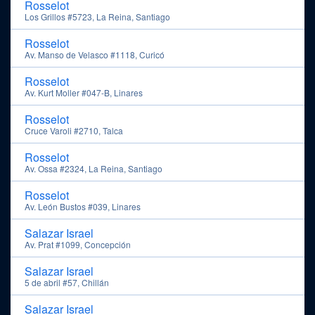
Rosselot
Los Grillos #5723, La Reina, Santiago
Rosselot
Av. Manso de Velasco #1118, Curicó
Rosselot
Av. Kurt Moller #047-B, Linares
Rosselot
Cruce Varoli #2710, Talca
Rosselot
Av. Ossa #2324, La Reina, Santiago
Rosselot
Av. León Bustos #039, Linares
Salazar Israel
Av. Prat #1099, Concepción
Salazar Israel
5 de abril #57, Chillán
Salazar Israel