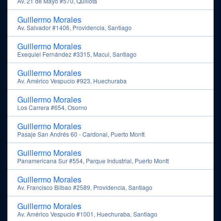
Av. 21 de Mayo #570, Quillota
Guillermo Morales
Av. Salvador #1406, Providencia, Santiago
Guillermo Morales
Exequiel Fernández #3315, Macul, Santiago
Guillermo Morales
Av. Américo Vespucio #923, Huechuraba
Guillermo Morales
Los Carrera #654, Osorno
Guillermo Morales
Pasaje San Andrés 60 - Cardonal, Puerto Montt
Guillermo Morales
Panamericana Sur #554, Parque Industrial, Puerto Montt
Guillermo Morales
Av. Francisco Bilbao #2589, Providencia, Santiago
Guillermo Morales
Av. Américo Vespucio #1001, Huechuraba, Santiago