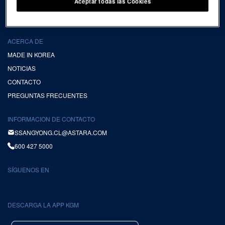
Aceptar todas las Cookies
VER TODO CLIENTES
TÉRMINOS Y CONDICIONES KGM APP
ACERCA DE
MADE IN KOREA
NOTICIAS
CONTACTO
PREGUNTAS FRECUENTES
INFORMACION DE CONTACTO
SSANGYONG.CL@ASTARA.COM
600 427 5000
SÍGUENOS EN
DESCARGA LA APP KGM