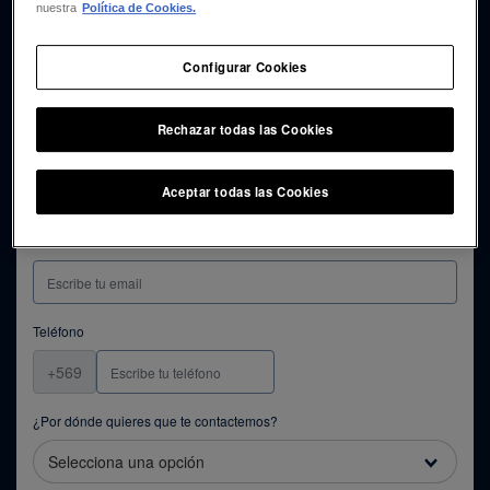
nuestra
Política de Cookies.
Apellidos
Configurar Cookies
Rechazar todas las Cookies
RUT
Aceptar todas las Cookies
Mail
Teléfono
+569
¿Por dónde quieres que te contactemos?
Selecciona una opción