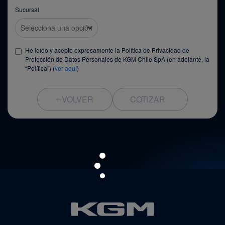
Sucursal
He leído y acepto expresamente la Política de Privacidad de
Protección de Datos Personales de KGM Chile SpA (en adelante, la
“Política”) (
ver aquí
)
VOLVER
COTIZAR