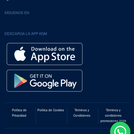
SÍGUENOS EN
DESCARGA LA APP KGM
Política de
Política de Cookies
Términos y
Términos y
Privacidad
Condiciones
condiciones
promociones 2026